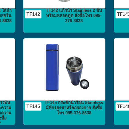
ใส่น้ำ
TF142 แก้วน้ำ Stainless 2 ชั้น
TF142
TF14
มสกรีน
พร้อมหลอดดูด สั่งซื้อโทร 095-
76-8638
376-8638
กระติก
กระบอกน้ำ
flask vacuum
รงพิน
TF145 กระติกน้ำร้อน Stainless
TF145
TF14
ละความ
มีที่กรองชาหรือกรองกาก สั่งซื้อ
ามความ
โทร.095-376-8638
ซื้อ
8