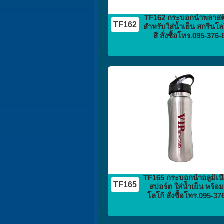
TF162 กระบอกน้ำพลาสติ
TF162
สำหรับใส่น้ำเย็น สกรีนโล
สี สั่งซื้อโทร.095-376
กระติก
กระบอกน้ำ
flask vacuum
TF165 กระบอกน้ำอลูมิเน
TF165
สปอร์ต ใส่น้ำเย็น พร้อ
โลโก้ สั่งซื้อโทร.095-3