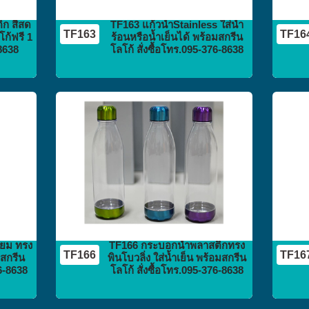
ก สีสด
TF163 แก้วน้ำStainless ใส่น้ำ
TF163
TF16
โก้ฟรี 1
ร้อนหรือน้ำเย็นได้ พร้อมสกรีน
-8638
โลโก้ สั่งซื้อโทร.095-376-8638
กระติก
กระบอกน้ำ
flask vacuum
ียม ทรง
TF166 กระบอกน้ำพลาสติกทรง
TF166
TF16
มสกรีน
พินโบวลิ่ง ใส่น้ำเย็น พร้อมสกรีน
76-8638
โลโก้ สั่งซื้อโทร.095-376-8638