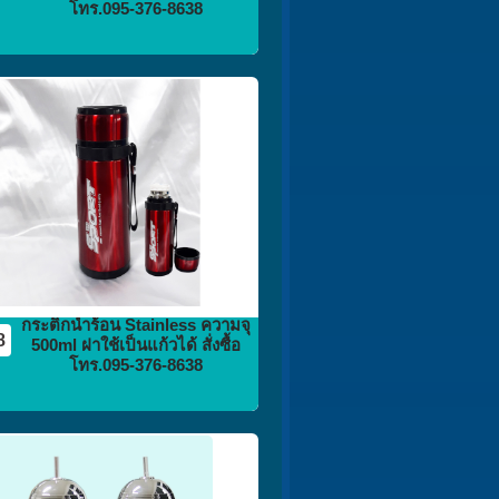
โทร.095-376-8638
กระติก
กระบอกน้ำ
flask vacuum
กระติกน้ำร้อน Stainless ความจุ
8
500ml ฝาใช้เป็นแก้วได้ สั่งซื้อ
โทร.095-376-8638
กระติก
กระบอกน้ำ
flask vacuum