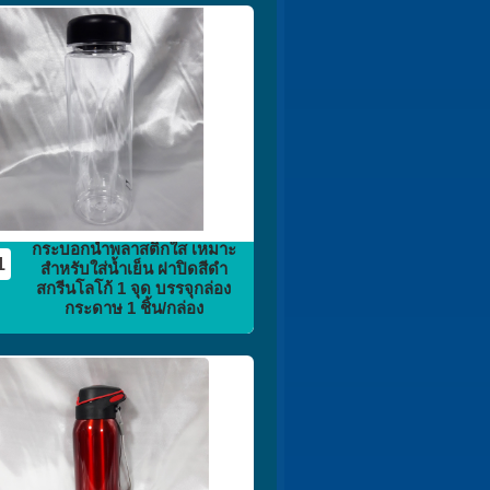
กระติก
กระบอกน้ำ
flask vacuum
กระบอกน้ำพลาสติกใส เหมาะ
1
สำหรับใส่น้ำเย็น ฝาปิดสีดำ
สกรีนโลโก้ 1 จุด บรรจุกล่อง
กระดาษ 1 ชิ้น/กล่อง
กระติก
กระบอกน้ำ
flask vacuum