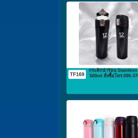
กระติก
กระบอกน้ำ
flask vacuum
กระติกน้ำร้อน Stainless
TF169
500ml สั่งซื้อโทร.095-3
กระติก
กระบอกน้ำ
flask vacuum