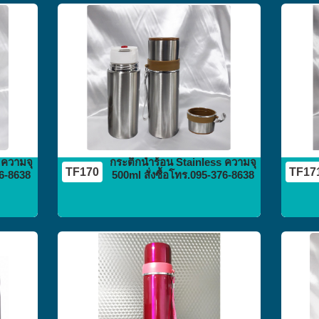
กระติก
กระบอกน้ำ
flask vacuum
 ความจุ
กระติกน้ำร้อน Stainless ความจุ
TF170
TF17
76-8638
500ml สั่งซื้อโทร.095-376-8638
กระติก
กระบอกน้ำ
flask vacuum