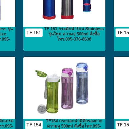
ss รุ่น
TF 151 กระติกน้ำร้อน Stainless
TF 151
TF 1
ize
รุ่นใหม่ ความจุ 500ml สั่งซื้อ
ร.095-
โทร.095-376-8638
กระติก
กระบอกน้ำ
flask vacuum
ติกเกรด
TF154 กระบอกน้ำมีที่กรองกาก
TF 154
TF 1
โทร.095-
ความจุ 500ml สั่งซื้อโทร.095-