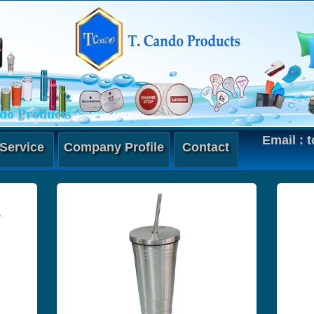
t
do Products
Email :
Service
Company Profile
Contact
กระติก
กระบอกน้ำ
flask vacuum