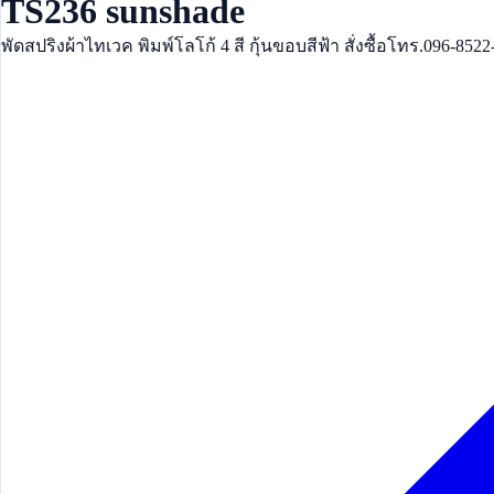
TS236 sunshade
พัดสปริงผ้าไทเวค พิมพ์โลโก้ 4 สี กุ้นขอบสีฟ้า สั่งซื้อโทร.096-8522