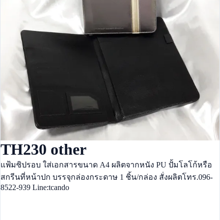
TH230 other
แฟ้มซิปรอบ ใส่เอกสารขนาด A4 ผลิตจากหนัง PU ปั้มโลโก้หรือ
สกรีนที่หน้าปก บรรจุกล่องกระดาษ 1 ชิ้น/กล่อง สั่งผลิตโทร.096-
8522-939 Line:tcando