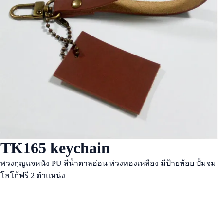
TK165 keychain
พวงกุญแจหนัง PU สีน้ำตาลอ่อน ห่วงทองเหลือง มีป้ายห้อย ปั้มจม
โลโก้ฟรี 2 ตำแหน่ง