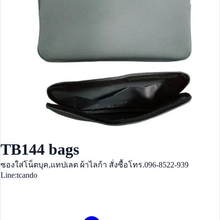
TB144 bags
ซองใส่โน็ตบุค,แทปเลต ผ้าไลก้า สั่งซื้อโทร.096-8522-939
Line:tcando