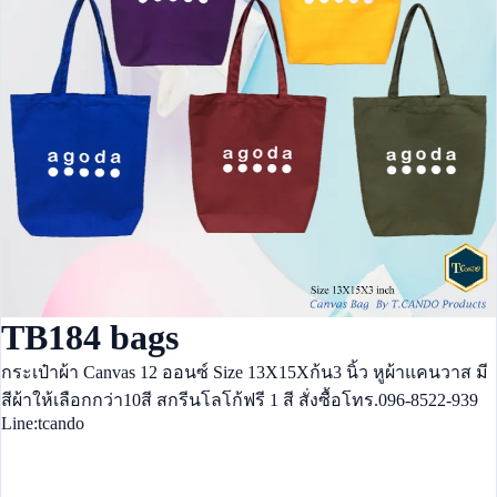
TB184 bags
กระเป๋าผ้า Canvas 12 ออนซ์ Size 13X15Xก้น3 นิ้ว หูผ้าแคนวาส มี
สีผ้าให้เลือกกว่า10สี สกรีนโลโก้ฟรี 1 สี สั่งซื้อโทร.096-8522-939
Line:tcando