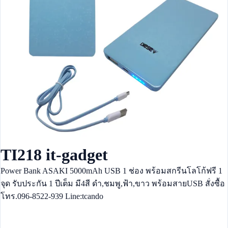
TI218 it-gadget
Power Bank ASAKI 5000mAh USB 1 ช่อง พร้อมสกรีนโลโก้ฟรี 1
จุด รับประกัน 1 ปีเต็ม มี4สี ดำ,ชมพู,ฟ้า,ขาว พร้อมสายUSB สั่งซื้อ
โทร.096-8522-939 Line:tcando