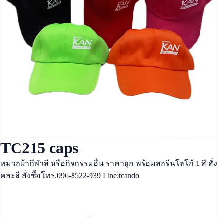
TC215 caps
หมวกผ้ากีฬาสี หรือกิจกรรมอื่น ราคาถูก พร้อมสกรีนโลโก้ 1 สี สั่ง
คละสี สั่งซื้อโทร.096-8522-939 Line:tcando