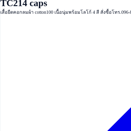
TC214 caps
เสื้อยืดคอกลมผ้า cotton100 เนื้อนุ่มพร้อมโลโก้ 4 สี สั่งซื้อโทร.096