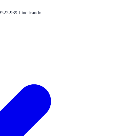
-8522-939 Line:tcando