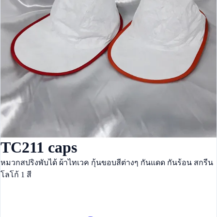
TC211 caps
หมวกสปริงพับได้ ผ้าไทเวค กุ้นขอบสีต่างๆ กันแดด กันร้อน สกรีน
โลโก้ 1 สี