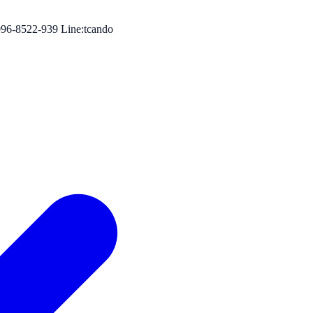
96-8522-939 Line:tcando