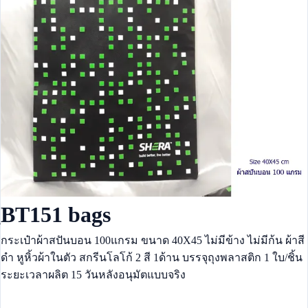
ฺBT151 bags
กระเป๋าผ้าสปันบอน 100แกรม ขนาด 40X45 ไม่มีข้าง ไม่มีก้น ผ้าสี
ดำ หูหิ้วผ้าในตัว สกรีนโลโก้ 2 สี 1ด้าน บรรจุถุงพลาสติก 1 ใบ/ชิ้น
ระยะเวลาผลิต 15 วันหลังอนุมัตแบบจริง