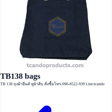
TB138 bags
TB 138 ถุงผ้ายีนส์ หูผ้าดิบ สั่งซื้อโทร.096-8522-939 Line:tcando