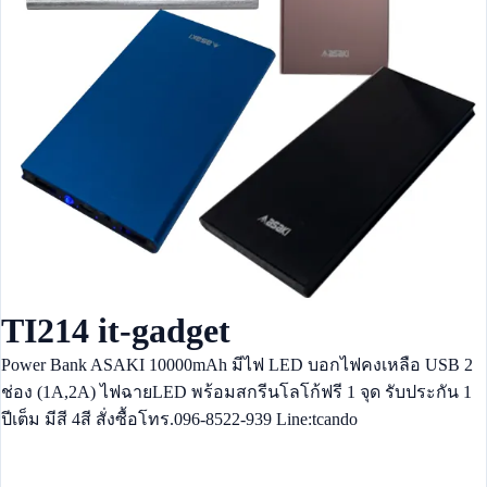
TI214 it-gadget
Power Bank ASAKI 10000mAh มีไฟ LED บอกไฟคงเหลือ USB 2
ช่อง (1A,2A) ไฟฉายLED พร้อมสกรีนโลโก้ฟรี 1 จุด รับประกัน 1
ปีเต็ม มีสี 4สี สั่งซื้อโทร.096-8522-939 Line:tcando