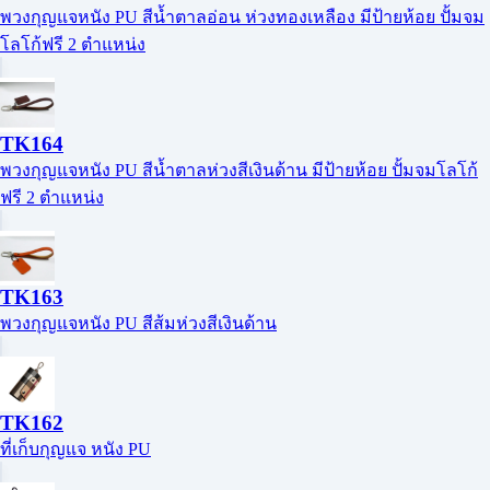
พวงกุญแจหนัง PU สีน้ำตาลอ่อน ห่วงทองเหลือง มีป้ายห้อย ปั้มจม
โลโก้ฟรี 2 ตำแหน่ง
TK164
พวงกุญแจหนัง PU สีน้ำตาลห่วงสีเงินด้าน มีป้ายห้อย ปั้มจมโลโก้
ฟรี 2 ตำแหน่ง
TK163
พวงกุญแจหนัง PU สีส้มห่วงสีเงินด้าน
TK162
ที่เก็บกุญแจ หนัง PU