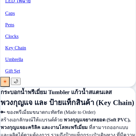
LED ไฟฉาย
Caps
Pens
Clocks
Key Chain
Umbrella
Gift Set
☀️
🌙
กระบอกน้ำพรีเมี่ยม Tumbler แก้วน้ำสแตนเลส
พวงกุญแจ และ ป้ายแท็กสินค้า
(Key Chain)
🔑
ของพรีเมี่ยมขนาดกะทัดรัด (Made to Order)
สร้างเอกลักษณ์ให้แบรนด์ด้วย
พวงกุญแจยางหยอด (Soft PVC),
พวงกุญแจอะคริลิค และงานโลหะพรีเมี่ยม
ที่สามารถออกแบบ
และผลิตได้ตามต้องการ รวมถึงป้ายแท็กกระเป๋าเดินทาง ที่มีความ